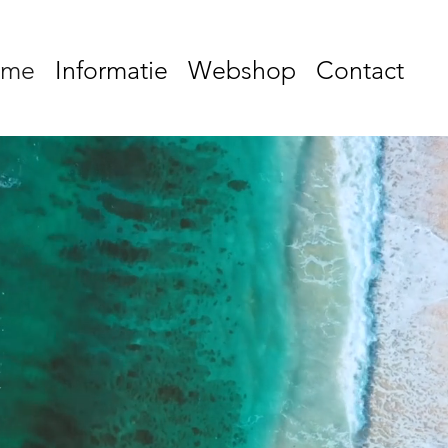
ome
Informatie
Webshop
Contact
Klik om verder te gaan